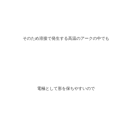
そのため溶接で発生する高温のアークの中でも
電極として形を保ちやすいので