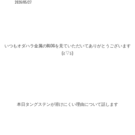
2026/05/27
いつもオダハラ金属のBLOGを見ていただいてありがとうございます
(≧▽≦)
本日タングステンが溶けにくい理由について話します