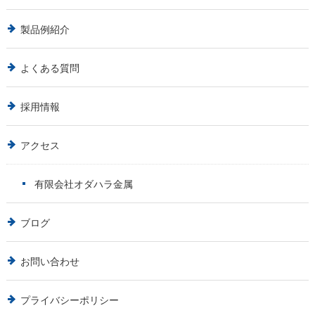
製品例紹介
よくある質問
採用情報
アクセス
有限会社オダハラ金属
ブログ
お問い合わせ
プライバシーポリシー