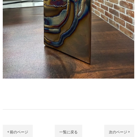
< 前のページ
一覧に戻る
次のページ >