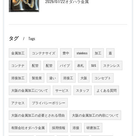
2026/07/22オダハラ金属
タグ
Tags
金属加工
コンテナサイズ
豊中
stainless
加工
蓋
コンテナ
配管
配管
パイプ
表札
SUS
ステンレス
溶接加工
製造業
違い
溶接工
大阪
コンセプト
大阪の金属加工について
サービス
スタッフ
よくある質問
アクセス
プライバシーポリシー
大阪の金属加工の必要とされる理由
大阪の金属加工の内容について
有限会社オダハラ金属
採用情報
溶接
研磨加工