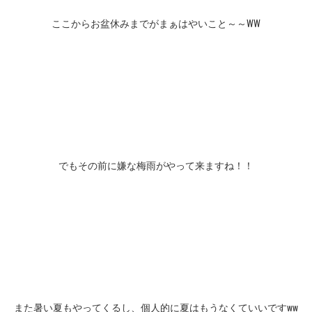
ここからお盆休みまでがまぁはやいこと～～WW
でもその前に嫌な梅雨がやって来ますね！！
また暑い夏もやってくるし、個人的に夏はもうなくていいですww