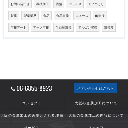
お問い合わせ
機械加工
旋盤
フライス
モノづくり
製薬
製薬業界
食品
食品事業
ニュース
tig溶接
溶接アート
アーク溶接
半自動溶接
アルゴン溶接
溶接業
06-6855-8923
お問い合わせはこちら
コンセプト
大阪の金属加工について
大阪の金属加工の必要とされる理由
大阪の金属加工の内容について
サービス
スタッフ