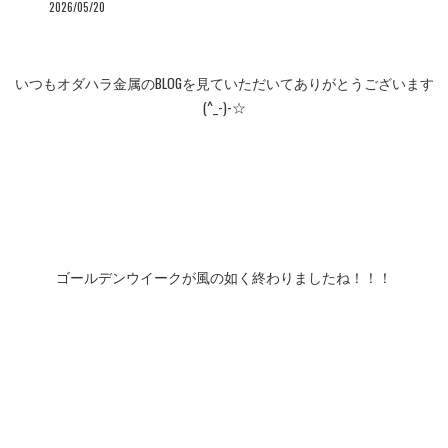
2026/05/20
いつもオダハラ金属のBLOGを見ていただいてありがとうございます
(^_-)-☆
ゴールデンウイークが風の如く終わりましたね！！！