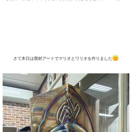
さて本日は廃材アートでマリオとワリオを作りました