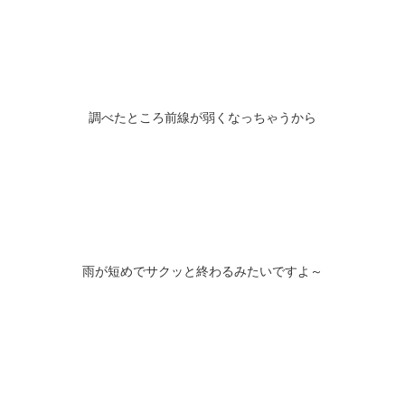
調べたところ前線が弱くなっちゃうから
雨が短めでサクッと終わるみたいですよ～