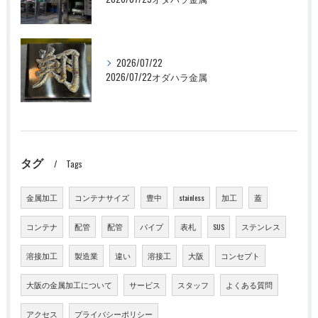
2026/07/22
2026/07/22オダハラ金属
タグ
Tags
金属加工
コンテナサイズ
豊中
stainless
加工
蓋
コンテナ
配管
配管
パイプ
表札
SUS
ステンレス
溶接加工
製造業
違い
溶接工
大阪
コンセプト
大阪の金属加工について
サービス
スタッフ
よくある質問
アクセス
プライバシーポリシー