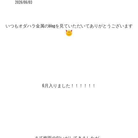
2026/06/03
いつもオダハラ金属のblogを見ていただいてありがとうございます
6月入りました！！！！！！
さて梅雨の匂いがしてきましたが～