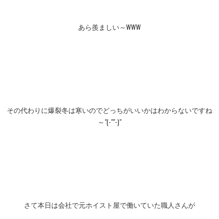
あら羨ましい～WWW
その代わりに爆裂冬は寒いのでどっちがいいかはわからないですね
～"(-""-)"
さて本日は会社で元ホイスト屋で働いていた職人さんが