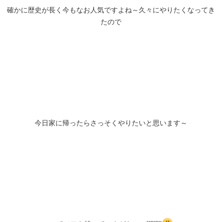
確かに歴史が長く今もなお人気ですよね～久々にやりたくなってき
たので
今日家に帰ったらさっそくやりたいと思います～