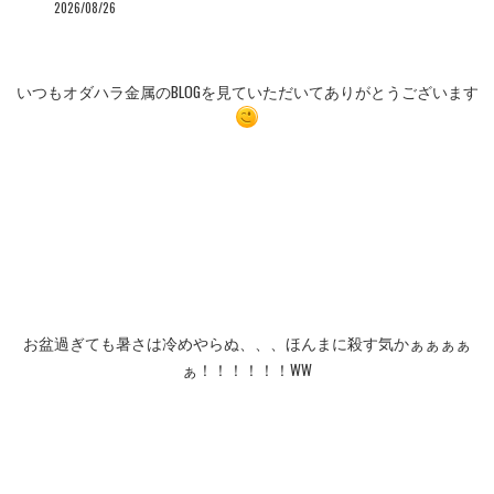
2026/08/26
いつもオダハラ金属のBLOGを見ていただいてありがとうございます
お盆過ぎても暑さは冷めやらぬ、、、ほんまに殺す気かぁぁぁぁ
ぁ！！！！！！WW