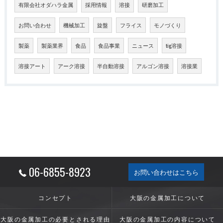
有限会社オダハラ金属
採用情報
溶接
研磨加工
お問い合わせ
機械加工
旋盤
フライス
モノづくり
製薬
製薬業界
食品
食品事業
ニュース
tig溶接
溶接アート
アーク溶接
半自動溶接
アルゴン溶接
溶接業
06-6855-8923
お問い合わせはこちら
コンセプト
大阪の金属加工について
大阪の金属加工の必要とされる理由
大阪の金属加工の内容について