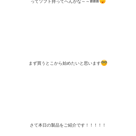
ってソフト持ってへんがな～～WWW
まず買うとこから始めたいと思います
さて本日の製品をご紹介です！！！！！