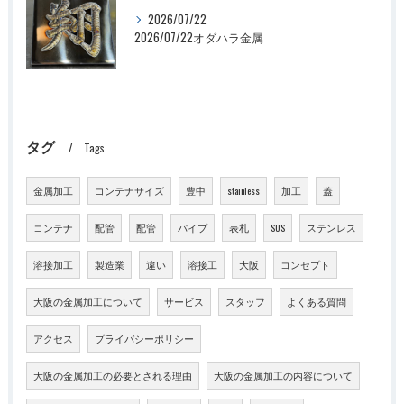
2026/07/22
2026/07/22オダハラ金属
タグ
Tags
金属加工
コンテナサイズ
豊中
stainless
加工
蓋
コンテナ
配管
配管
パイプ
表札
SUS
ステンレス
溶接加工
製造業
違い
溶接工
大阪
コンセプト
大阪の金属加工について
サービス
スタッフ
よくある質問
アクセス
プライバシーポリシー
大阪の金属加工の必要とされる理由
大阪の金属加工の内容について