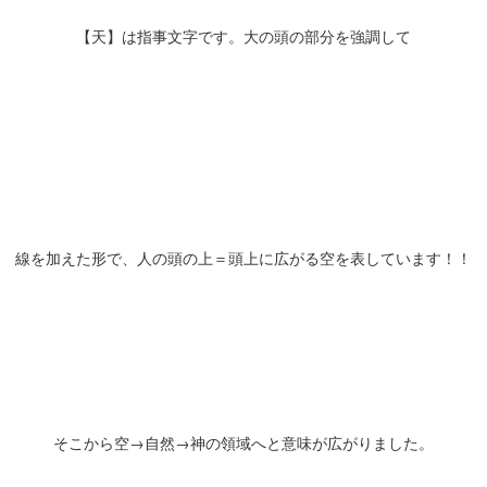
【天】は指事文字です。大の頭の部分を強調して
線を加えた形で、人の頭の上＝頭上に広がる空を表しています！！
そこから空→自然→神の領域へと意味が広がりました。