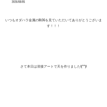
2026/08/05
いつもオダハラ金属のBLOGを見ていただいてありがとうございま
す！！！
さて本日は溶接アートで天を作りました!(^^)!