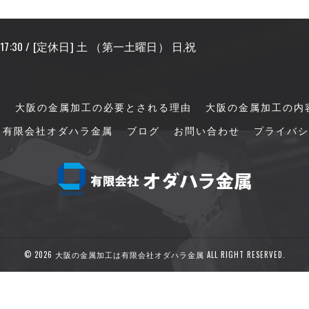
〜 17:30 / [定休日] 土 （第一土曜日） 日,祝
て
大阪の金属加工の必要とされる理由
大阪の金属加工の内
有限会社オダハラ金属
ブログ
お問い合わせ
プライバシ
© 2026 大阪の金属加工は有限会社オダハラ金属 ALL RIGHT RESERVED.