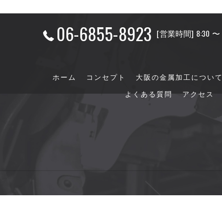
06-6855-8923
[営業時間] 8:30 
ホーム
コンセプト
大阪の金属加工につい
よくある質問
アクセス