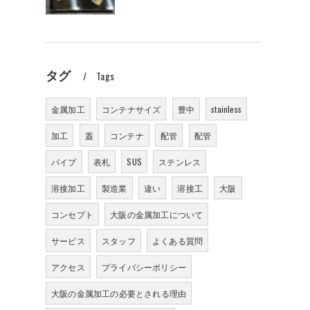
タグ
Tags
金属加工
コンテナサイズ
豊中
stainless
加工
蓋
コンテナ
配管
配管
パイプ
表札
SUS
ステンレス
溶接加工
製造業
違い
溶接工
大阪
コンセプト
大阪の金属加工について
サービス
スタッフ
よくある質問
アクセス
プライバシーポリシー
大阪の金属加工の必要とされる理由