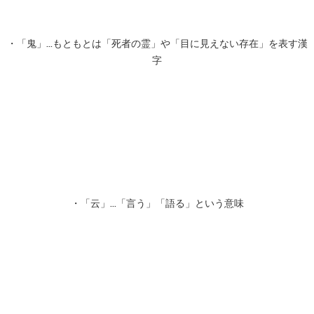
・「鬼」...もともとは「死者の霊」や「目に見えない存在」を表す漢
字
・「云」...「言う」「語る」という意味