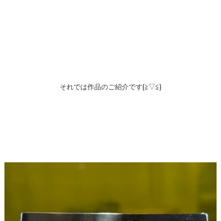
それでは作品のご紹介です(≧▽≦)