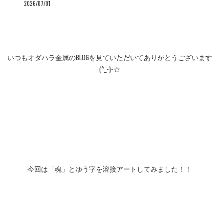
2026/07/01
いつもオダハラ金属のBLOGを見ていただいてありがとうございます
(^_-)-☆
今回は「魂」とゆう字を溶接アートしてみました！！