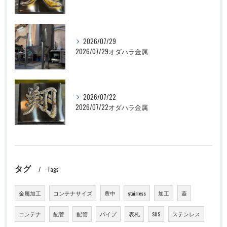
2026/07/29
2026/07/29オダハラ金属
2026/07/22
2026/07/22オダハラ金属
タグ
Tags
金属加工
コンテナサイズ
豊中
stainless
加工
蓋
コンテナ
配管
配管
パイプ
表札
SUS
ステンレス