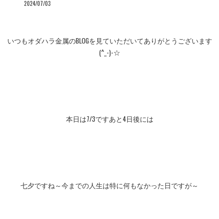
2024/07/03
いつもオダハラ金属のBLOGを見ていただいてありがとうございます
(^_-)-☆
本日は7/3ですあと4日後には
七夕ですね～今までの人生は特に何もなかった日ですが～