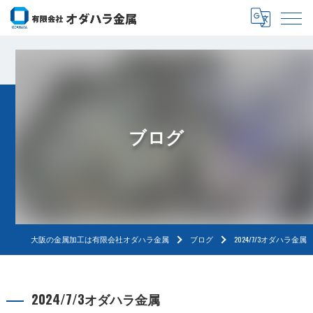
ブログ
大阪の金属加工は有限会社オダハラ金属
ブログ
2024/7/3オダハラ金属
2024/7/3オダハラ金属