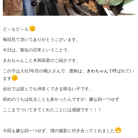
ど～もど～も
毎回見て頂いてありがとうございます。
今日は、製缶の日常ということで、
きわちゃんこと木和田君のご紹介です。
この子は入社7年目の職人さんで、愛称は
、きわちゃん
で呼ばれてい
ます
会社では誰とでも仲良くできる明るい子です。
初めのうちは叱ることも多かったんですが、嫌な顔一つせず
ここまでついてきてくれたことには感謝です！！！
今回も嫌な顔一つせず、僕の撮影に付き合ってくれました