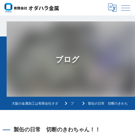
ブログ
大阪の金属加工は有限会社オダハラ金属
ブログ
製缶の日常 切断のきわちゃん！！
製缶の日常 切断のきわちゃん！！