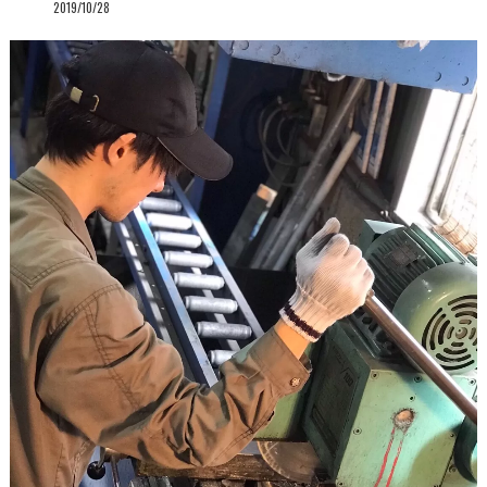
2019/10/28