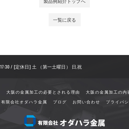
製品例紹介トップへ
一覧に戻る
〜 17:30 / [定休日] 土 （第一土曜日） 日,祝
て
大阪の金属加工の必要とされる理由
大阪の金属加工の内
有限会社オダハラ金属
ブログ
お問い合わせ
プライバシ