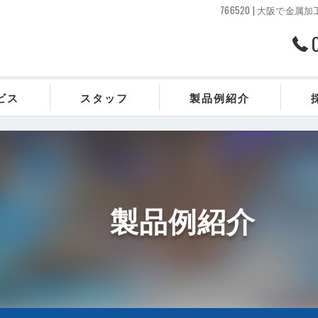
766520 | 大阪
ビス
スタッフ
製品例紹介
製品例紹介