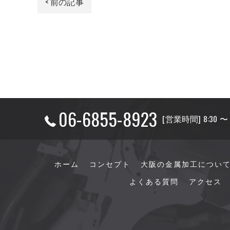
< 前の記事
06-6855-8923
[営業時間] 8:30 
ホーム
コンセプト
大阪の金属加工につい
よくある質問
アクセス