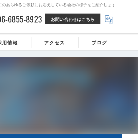
で金属加工のあらゆるご依頼にお応えしている会社の様子をご紹介します
06-6855-8923
お問い合わせはこちら
採用情報
アクセス
ブログ